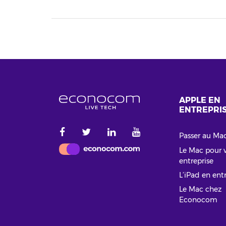
APPLE EN
ENTREPRI
Passer au Ma
Le Mac pour 
entreprise
L’iPad en ent
Le Mac chez
Econocom