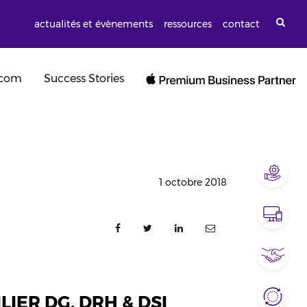
actualités et évènements
ressources
contact
ocom
Success Stories
1 octobre 2018
IER DG, DRH & DSI