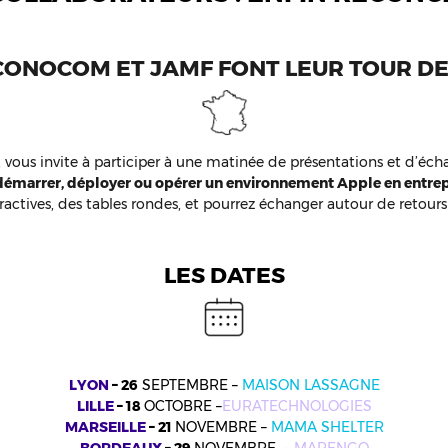
CONOCOM ET JAMF FONT LEUR TOUR DE
vous invite à participer à une matinée de présentations et d’écha
démarrer, déployer ou opérer un environnement Apple en entrepr
eractives, des tables rondes, et pourrez échanger autour de retours
LES DATES
LYON
–
26
SEPTEMBRE –
MAISON LASSAGNE
LILLE
–
18
OCTOBRE –
EURATECHNOLOGIES
MARSEILLE
– 21
NOVEMBRE –
MAMA SHELTER