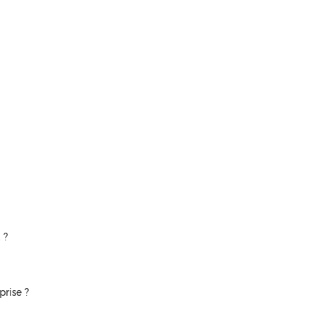
 ?
prise ?