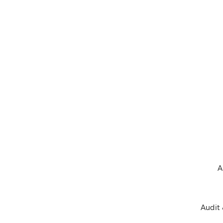
A
Audit 