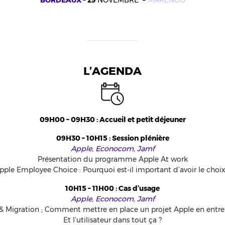
BORDEAUX
– 29
NOVEMBRE –
MARENGO
L’AGENDA
09H00 – 09H30 :
Accueil et petit déjeuner
09H30 – 10H15 :
Session plénière
Apple, Econocom, Jamf
Présentation du programme Apple At work
pple Employee Choice : Pourquoi est-il important d’avoir le choix
10H15 – 11H00 :
Cas d’usage
Apple, Econocom, Jamf
& Migration ; Comment mettre en place un projet Apple en entre
Et l’utilisateur dans tout ça ?