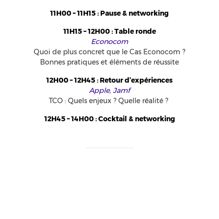
11H00 – 11H15 :
Pause & networking
11H15 – 12H00 :
Table ronde
Econocom
Quoi de plus concret que le Cas Econocom ?
Bonnes pratiques et éléments de réussite
12H00 – 12H45 :
Retour d’expériences
Apple, Jamf
TCO : Quels enjeux ? Quelle réalité ?
12H45 – 14H00 :
Cocktail & networking