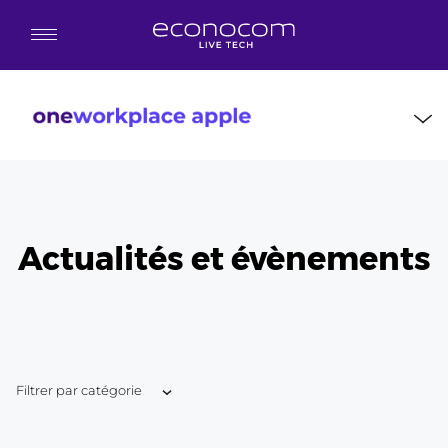
Aller au contenu principal
Actualités et évènements
Filtrer par catégorie