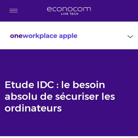
Aller au contenu principal
Etude IDC : le besoin
absolu de sécuriser les
ordinateurs