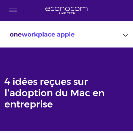
Aller au contenu principal
4 idées reçues sur
l’adoption du Mac en
entreprise