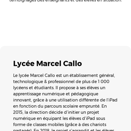
témoignages des enseignants et des élèves en situation.
Lycée Marcel Callo
Le lycée Marcel Callo est un établissement général,
technologique & professionnel de plus de 1 000
lycéens et étudiants. Il propose à ses élèves un
apprentissage numérique et pédagogique
innovant, grâce à une utilisation différente de l’iPad
en fonction du parcours scolaire emprunté. En
2015, la direction décide d’initier un projet
numérique en équipant les élèves d’iPad sous
forme de classes mobiles (grâce à des chariots
partagés). En 2018, le projet s’agrandit et les élèves