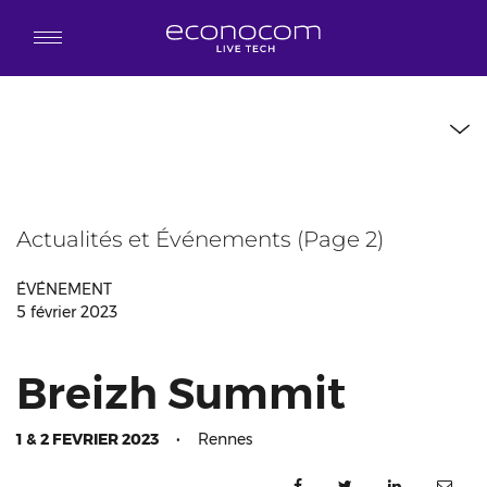
Aller au contenu principal
Actualités et Événements (Page 2)
ÉVÉNEMENT
5 février 2023
Breizh Summit
1 & 2 FEVRIER 2023
•
Rennes