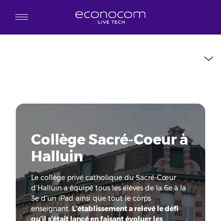
Aller au contenu principal
Collège Sacré-Coeur à
Halluin
Le collège privé catholique du Sacré-Cœur
d’Halluin a équipé tous les élèves de la 6e à la
3e d’un iPad ainsi que tout le corps
enseignant.
L’établissement a relevé le défi
qu’il s’était lancé en faisant évoluer les