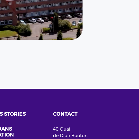
S STORIES
CONTACT
DANS
40 Quai
ATION
de Dion Bouton