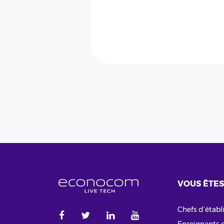
VOUS ÊTES
Chefs d’étab
Enseignants 