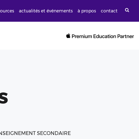
sources
actualités et événements
à propos
contact
s
ENSEIGNEMENT SECONDAIRE