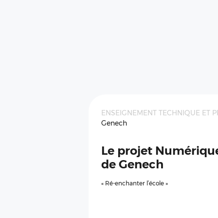
ENSEIGNEMENT TECHNIQUE ET P
Genech
Le projet Numérique 
de Genech
« Ré-enchanter l’école »