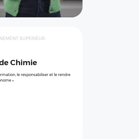
GNEMENT SUPERIEUR
 de Chimie
ormation, le responsabiliser et le rendre
tonome ».