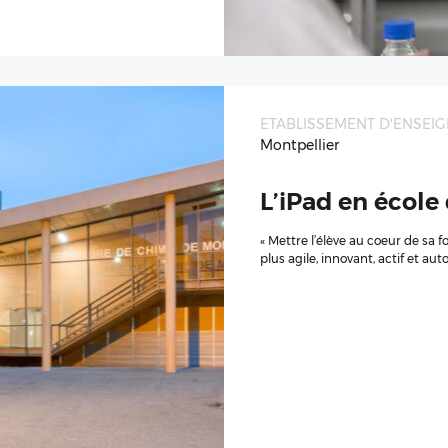
ETABLISSEMENT D'ENSEI
Montpellier
L’iPad en école
« Mettre l’élève au coeur de sa f
plus agile, innovant, actif et au