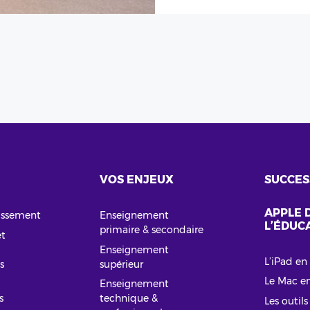
VOS ENJEUX
SUCCES
APPLE 
lissement
Enseignement
L’ÉDUC
primaire & secondaire
et
Enseignement
L’iPad en 
s
supérieur
Le Mac en
Enseignement
s
technique &
Les outils