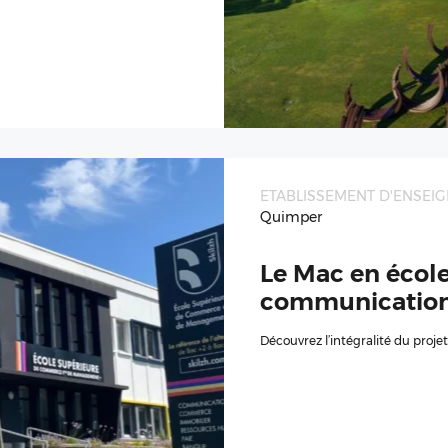
ETABLISSEMENT D'ENSEI
Quimper
Le Mac en école
communicatio
Découvrez l’intégralité du proje