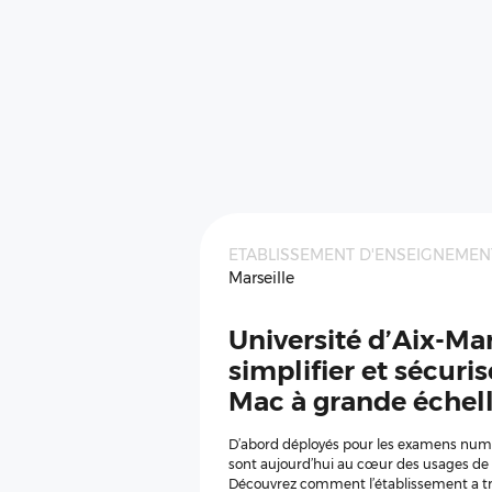
ETABLISSEMENT D'ENSEIGNEMEN
Marseille
Université d’Aix-Mars
simplifier et sécuris
Mac à grande échel
D’abord déployés pour les examens num
sont aujourd’hui au cœur des usages de l’
Découvrez comment l’établissement a tr