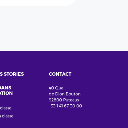
S STORIES
CONTACT
DANS
40 Quai
ATION
de Dion Bouton
92800 Puteaux
+33 1 41 67 30 00
classe
 classe