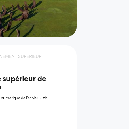
GNEMENT SUPERIEUR
 supérieur de
n
t numérique de l’école Skilzh