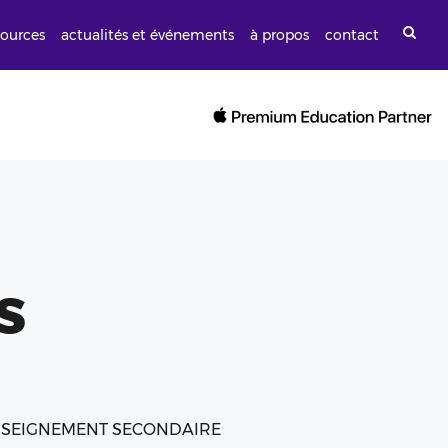
sources
actualités et événements
à propos
contact
s
NSEIGNEMENT SECONDAIRE