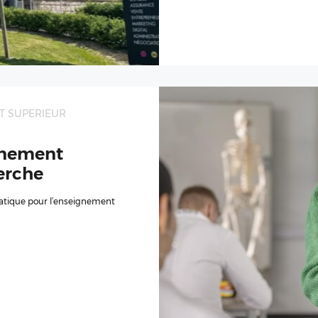
T SUPERIEUR
ignement
herche
atique pour l’enseignement