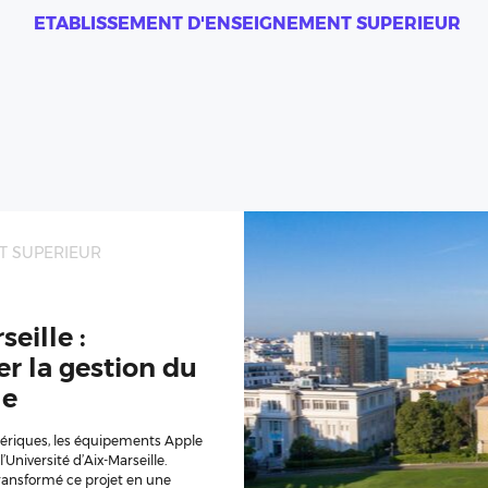
ETABLISSEMENT D'ENSEIGNEMENT SUPERIEUR
T SUPERIEUR
eille :
er la gestion du
le
ériques, les équipements Apple
Université d’Aix-Marseille.
ansformé ce projet en une